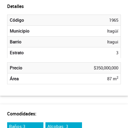
Detalles
Código
1965
Municipio
Itagüí
Barrio
Itagui
Estrato
3
Precio
$350,000,000
2
Área
87 m
Comodidades:
Baños:3
Alcobas: 3