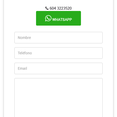
604 3223520
WHATSAPP