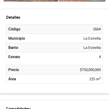
Detalles
Código
2664
Municipio
La Estrella
Barrio
La Estrella
Estrato
4
Precio
$750,000,000
2
Área
225 m
Comodidades: