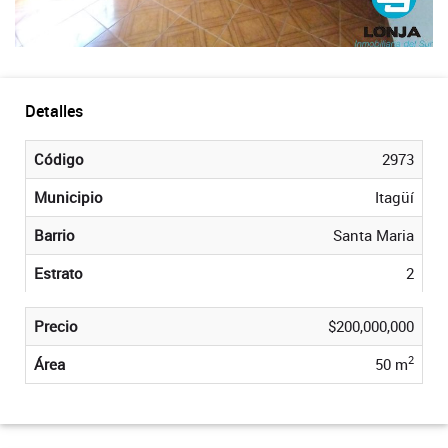
Detalles
Código
2973
Municipio
Itagüí
Barrio
Santa Maria
Estrato
2
Precio
$200,000,000
2
Área
50 m