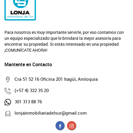
Para nosotros es muy importante servirle, por eso contamos con
un equipo especializado que le brindará la mejor asesoría para
encontrar su propiedad. Si estás interesado en una propiedad
¡COMUNÍCATE AHORA!
Mantente en Contacto
Cra 51 52 16 Oficina 201 Itagüí, Antioquia
(+57 4) 322 35 20
301 313 88 76
lonjainmobiliariadelsur@gmail.com