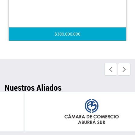
$380,000,000
Nuestros Aliados