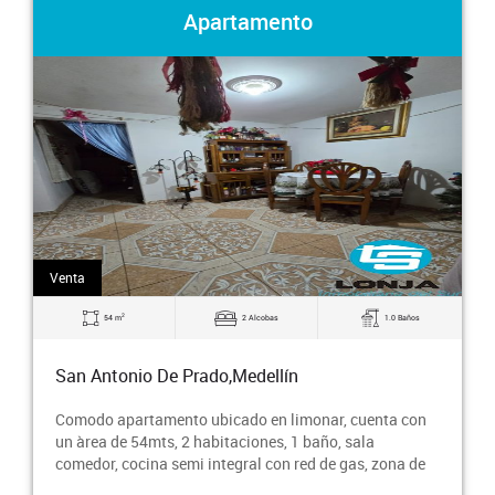
Apartamento
Venta
2
54 m
2 Alcobas
1.0 Baños
San Antonio De Prado,Medellín
Comodo apartamento ubicado en limonar, cuenta con
un àrea de 54mts, 2 habitaciones, 1 baño, sala
comedor, cocina semi integral con red de gas, zona de