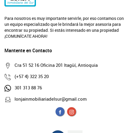
Para nosotros es muy importante servirle, por eso contamos con
un equipo especializado que le brindará la mejor asesoría para
encontrar su propiedad. Si estás interesado en una propiedad
¡COMUNÍCATE AHORA!
Mantente en Contacto
Cra 51 52 16 Oficina 201 Itagüí, Antioquia
(+57 4) 322 35 20
301 313 88 76
lonjainmobiliariadelsur@gmail.com