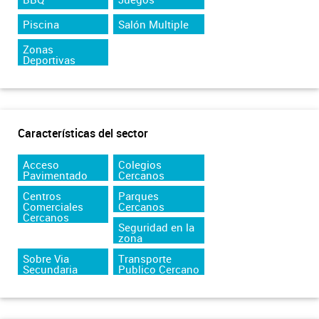
Piscina
Salón Multiple
Zonas
Deportivas
Características del sector
Acceso
Colegios
Pavimentado
Cercanos
Centros
Parques
Comerciales
Cercanos
Cercanos
Seguridad en la
zona
Sobre Via
Transporte
Secundaria
Publico Cercano