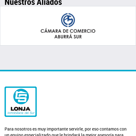
Nuestros Aliados
Para nosotros es muy importante servirle, por eso contamos con
un equipo especializado que le brindará la mejor asesoría para