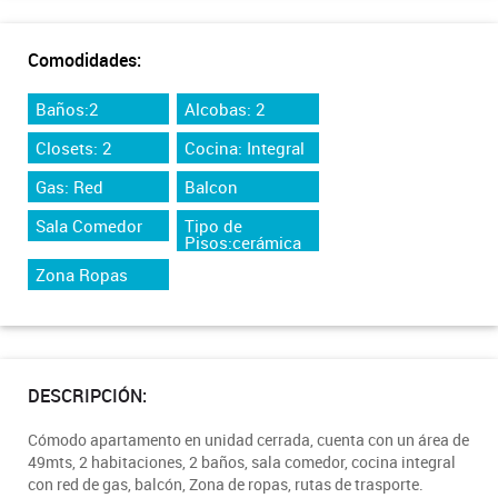
Comodidades:
Baños:2
Alcobas: 2
Closets: 2
Cocina: Integral
Gas: Red
Balcon
Sala Comedor
Tipo de
Pisos:cerámica
Zona Ropas
DESCRIPCIÓN:
Cómodo apartamento en unidad cerrada, cuenta con un área de
49mts, 2 habitaciones, 2 baños, sala comedor, cocina integral
con red de gas, balcón, Zona de ropas, rutas de trasporte.