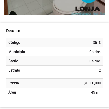
Detalles
Código
3618
Municipio
Caldas
Barrio
Caldas
Estrato
2
Precio
$1,500,000
2
Área
49 m