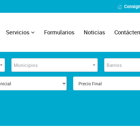
Consign
Servicios
Formularios
Noticias
Contácte
Municipios
Barrios