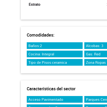
Estrato
Comodidades:
Baños:2
Alcobas: 3
Cocina: Integral
Gas: Red
Tipo de Pisos:ceramica
Zona Ropas
Características del sector
Acceso Pavimentado
Parques Cer