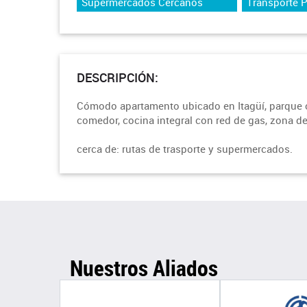
Supermercados Cercanos
Transporte 
DESCRIPCIÓN:
Cómodo apartamento ubicado en Itagüí, parque ob
comedor, cocina integral con red de gas, zona de 
cerca de: rutas de trasporte y supermercados.
Nuestros Aliados