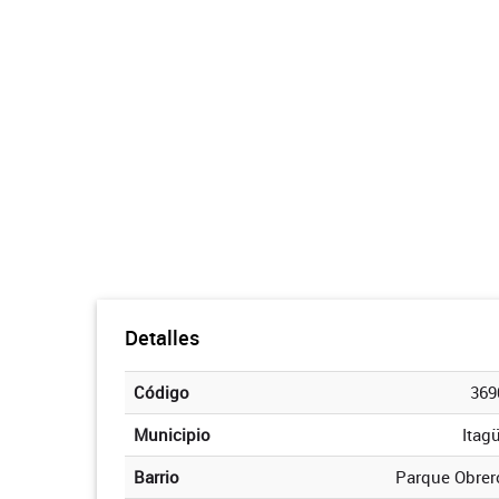
Detalles
Código
369
Municipio
Itagü
Barrio
Parque Obrer