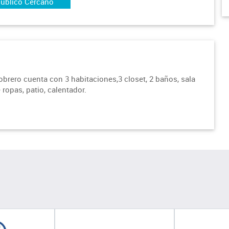
Publico Cercano
rero cuenta con 3 habitaciones,3 closet, 2 baños, sala
ropas, patio, calentador.