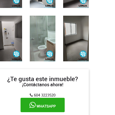
¿Te gusta este inmueble?
¡Contáctanos ahora!
604 3223520
WHATSAPP