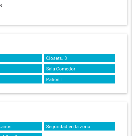
3
Closets: 3
Sala Comedor
Patios:1
canos
Seguridad en la zona