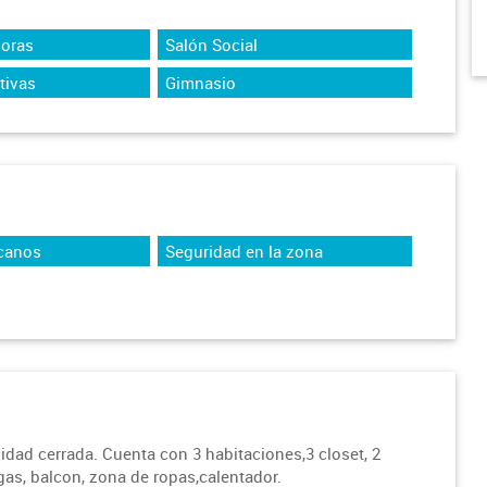
Horas
Salón Social
tivas
Gimnasio
canos
Seguridad en la zona
ad cerrada. Cuenta con 3 habitaciones,3 closet, 2
gas, balcon, zona de ropas,calentador.