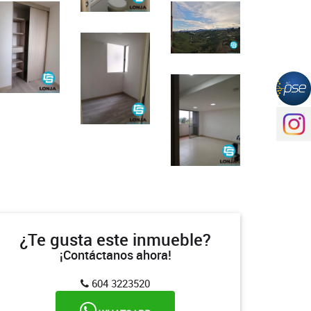
¿Te gusta este inmueble?
¡Contáctanos ahora!
604 3223520