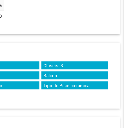
a
0
Closets: 3
Balcon
r
Tipo de Pisos:ceramica