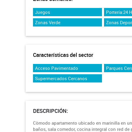
Juegos
Portería:24 
Zonas Verde
Zonas Depor
Características del sector
Acceso Pavimentado
Parques Cer
Supermercados Cercanos
DESCRIPCIÓN:
Còmodo apartamento ubicado en marinilla en unid
baños, sala comedor, cocina integral con red de 