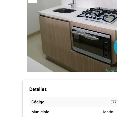
Detalles
Código
377
Municipio
Marinill