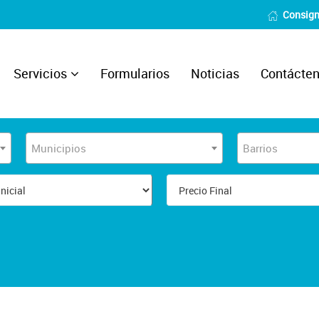
Consign
Servicios
Formularios
Noticias
Contácte
Municipios
Barrios