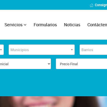
Consign
Servicios
Formularios
Noticias
Contácte
Municipios
Barrios