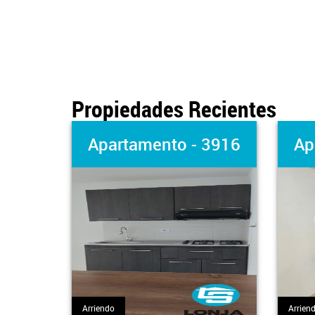
Propiedades Recientes
Apartamento - 3916
Ap
Arriendo
Arrien