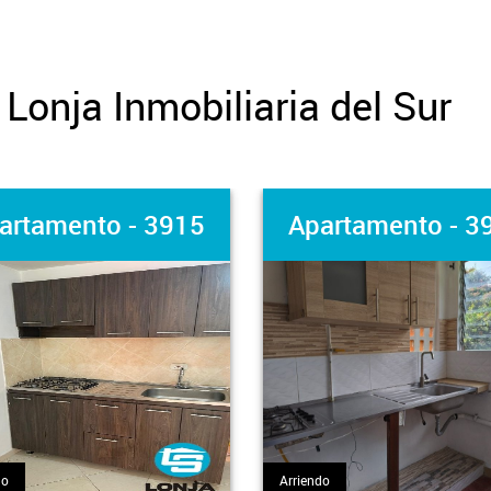
Lonja Inmobiliaria del Sur
artamento - 3915
Apartamento - 3
do
Arriendo