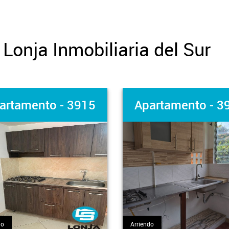
Lonja Inmobiliaria del Sur
artamento - 3915
Apartamento - 3
do
Arriendo