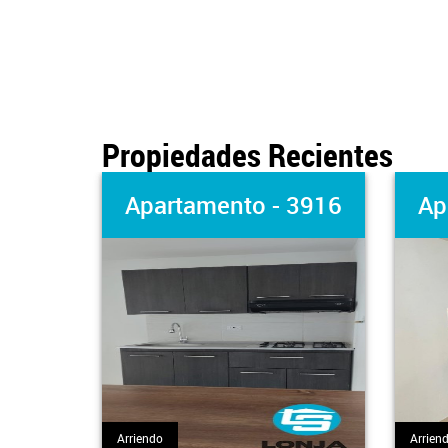
Propiedades Recientes
Apartamento - 3916
Ap
Arriendo
Arrien