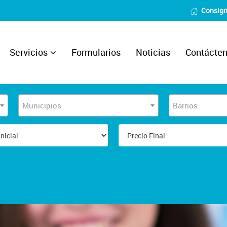
Consign
Servicios
Formularios
Noticias
Contácte
Municipios
Barrios