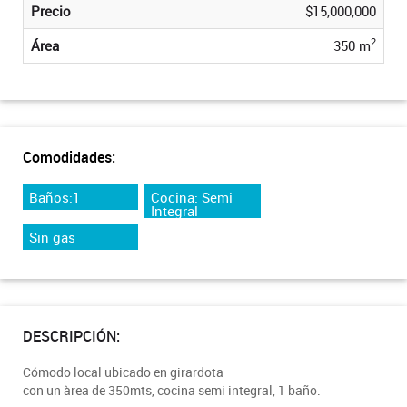
Precio
$15,000,000
2
Área
350 m
Comodidades:
Baños:1
Cocina: Semi
Integral
Sin gas
DESCRIPCIÓN:
Cómodo local ubicado en girardota
con un àrea de 350mts, cocina semi integral, 1 baño.